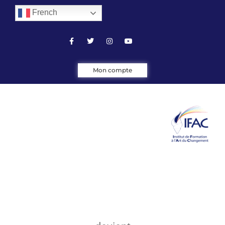
French
Mon compte