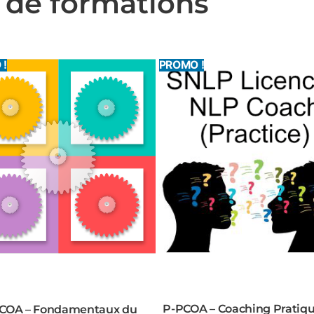
 de formations
 !
PROMO !
P-PCOA – Coaching Pratiq
COA – Fondamentaux du