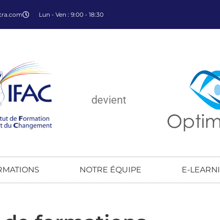
tra.com
Lun - Ven : 9:00 - 18:30
devient
RMATIONS
NOTRE ÉQUIPE
E-LEARN