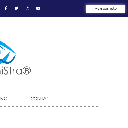
Mon compte
ING
CONTACT