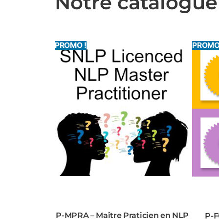
Notre catalogue
PROMO !
PROMO
P-MPRA – Maître Praticien en NLP
P-F