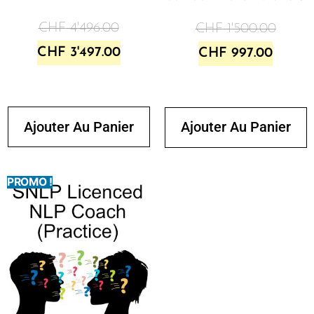
CHF
4'496.00
CHF
1'500.00
CHF
3'497.00
CHF
997.00
Ajouter Au Panier
Ajouter Au Panier
PROMO !