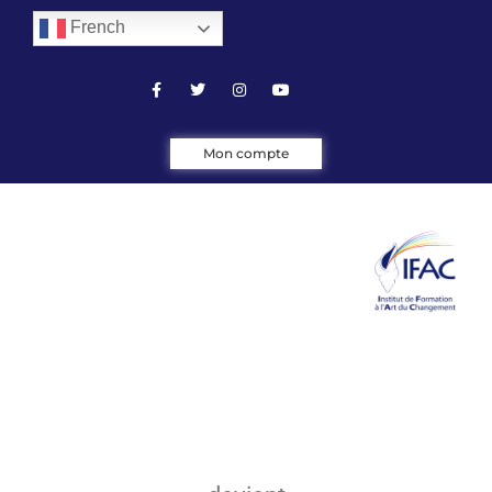
French
Mon compte