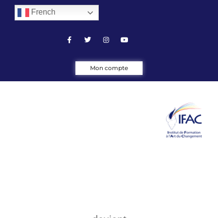
French
Mon compte