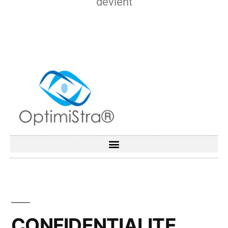
devient
CONFIDENTIALITE