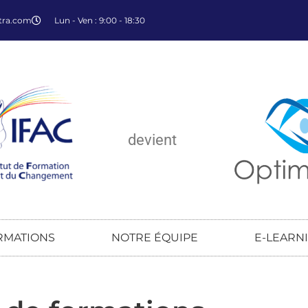
tra.com
Lun - Ven : 9:00 - 18:30
devient
RMATIONS
NOTRE ÉQUIPE
E-LEARN