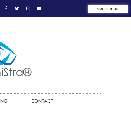
Mon compte
ING
CONTACT