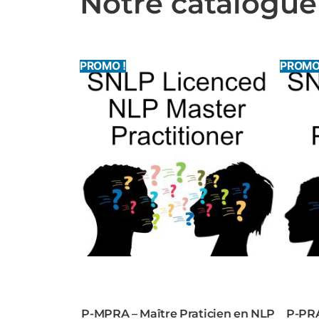
Notre catalogue
PROMO !
PROMO
P-MPRA – Maître Praticien en NLP
P-PRA