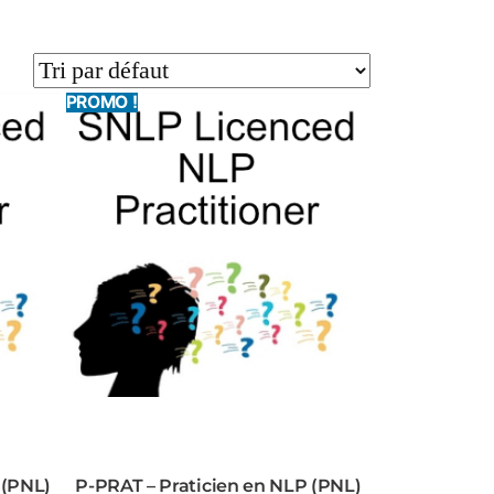
PROMO !
 (PNL)
P-PRAT – Praticien en NLP (PNL)