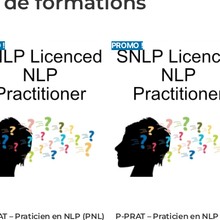
 de formations
 !
PROMO !
T – Praticien en NLP (PNL)
P-PRAT – Praticien en NLP